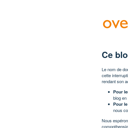
Ce blo
Le nom de dom
cette interrup
rendant son a
Pour le
blog en
Pour le
nous co
Nous espérons
compréhensio