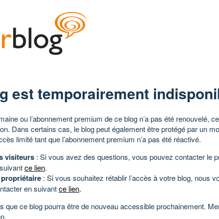
g est temporairement indisponi
aine ou l’abonnement premium de ce blog n’a pas été renouvelé, ce 
tion. Dans certains cas, le blog peut également être protégé par un m
ccès limité tant que l’abonnement premium n’a pas été réactivé.
s visiteurs
: Si vous avez des questions, vous pouvez contacter le pr
 suivant
ce lien
.
 propriétaire
: Si vous souhaitez rétablir l’accès à votre blog, nous v
ntacter en suivant
ce lien
.
 que ce blog pourra être de nouveau accessible prochainement. Mer
n.