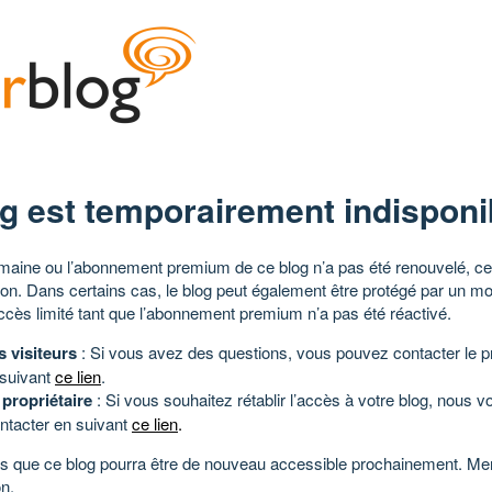
g est temporairement indisponi
aine ou l’abonnement premium de ce blog n’a pas été renouvelé, ce 
tion. Dans certains cas, le blog peut également être protégé par un m
ccès limité tant que l’abonnement premium n’a pas été réactivé.
s visiteurs
: Si vous avez des questions, vous pouvez contacter le pr
 suivant
ce lien
.
 propriétaire
: Si vous souhaitez rétablir l’accès à votre blog, nous v
ntacter en suivant
ce lien
.
 que ce blog pourra être de nouveau accessible prochainement. Mer
n.