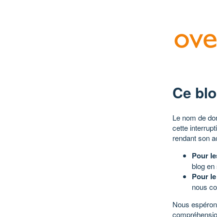
Ce blo
Le nom de dom
cette interrup
rendant son a
Pour le
blog en
Pour le
nous co
Nous espérons
compréhensio